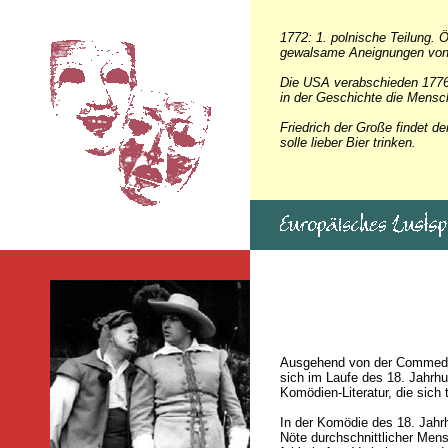
1772: 1. polnische Teilung. 
gewalsame Aneignungen von 
Die USA verabschieden 1776 i
in der Geschichte die Mensc
Friedrich der Große findet d
solle lieber Bier trinken.
Ausgehend von der Commedia 
sich im Laufe des 18. Jahrh
Komödien-Literatur, die sich 
In der Komödie des 18. Jahr
Nöte durchschnittlicher Men