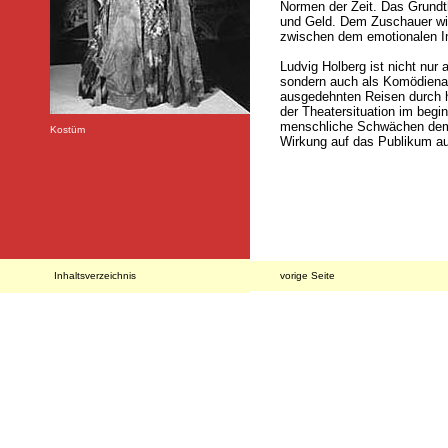
Normen der Zeit. Das Grund
und Geld. Dem Zuschauer wir
zwischen dem emotionalen Im
Ludvig Holberg ist nicht nur
sondern auch als Komödienau
ausgedehnten Reisen durch h
der Theatersituation im begi
menschliche Schwächen dem L
Kostüm
Wirkung auf das Publikum a
Inhaltsverzeichnis
vorige Seite